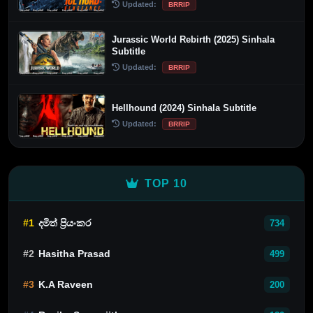
Updated:
BRRIP
Jurassic World Rebirth (2025) Sinhala
Subtitle
Updated:
BRRIP
Hellhound (2024) Sinhala Subtitle
Updated:
BRRIP
TOP 10
#1
දමිත් ප්‍රියංකර
734
#2
Hasitha Prasad
499
#3
K.A Raveen
200