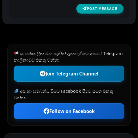
POST MESSAGE
යාවත්කාලීන වන සැනින් දැනගැනීමට අපගේ Telegram
නාලිකාවට එකතු වන්න:
Join Telegram Channel
අප හා සම්බන්ධ වීමට Facebook පිටුව සමග එකතු
වන්න:
Follow on Facebook