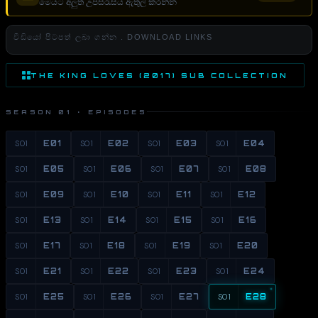
මෙයට අලුත් උපසිරැසිය ඇතුල් කරන්න
වීඩියෝ පිටපත් ලබා ගන්න . DOWNLOAD LINKS
THE KING LOVES (2017) SUB COLLECTION
SEASON 01 · EPISODES
S01
E01
S01
E02
S01
E03
S01
E04
S01
E05
S01
E06
S01
E07
S01
E08
S01
E09
S01
E10
S01
E11
S01
E12
S01
E13
S01
E14
S01
E15
S01
E16
S01
E17
S01
E18
S01
E19
S01
E20
S01
E21
S01
E22
S01
E23
S01
E24
S01
E25
S01
E26
S01
E27
S01
E28