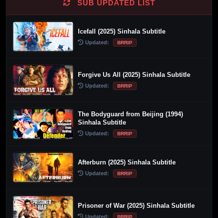
SUB UPDATED LIST
Icefall (2025) Sinhala Subtitle
Updated:
BRRIP
Forgive Us All (2025) Sinhala Subtitle
Updated:
BRRIP
The Bodyguard from Beijing (1994)
Sinhala Subtitle
Updated:
BRRIP
Afterburn (2025) Sinhala Subtitle
Updated:
BRRIP
Prisoner of War (2025) Sinhala Subtitle
Updated:
BRRIP