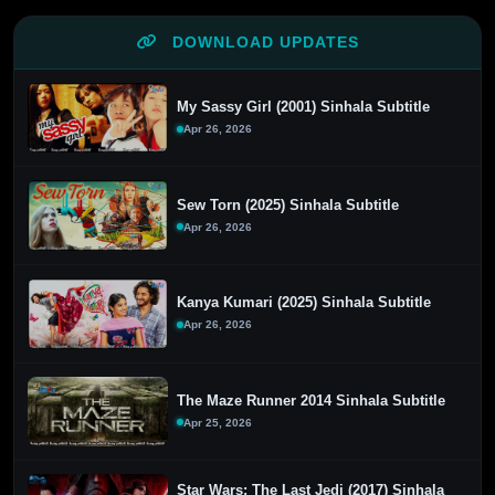
DOWNLOAD UPDATES
My Sassy Girl (2001) Sinhala Subtitle
Apr 26, 2026
Sew Torn (2025) Sinhala Subtitle
Apr 26, 2026
Kanya Kumari (2025) Sinhala Subtitle
Apr 26, 2026
The Maze Runner 2014 Sinhala Subtitle
Apr 25, 2026
Star Wars: The Last Jedi (2017) Sinhala