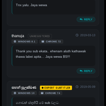
Tnx yalu. Jaya wewa
REPLY
2019-03-13
thanuja
UNREGISTERED
WINDOWS 8.1
CHROME 72
Thank you sub ekata.. ehenam aluth kathawak
thawa labei apita… Jaya wewa BS!!!
REPLY
2019-05-09
සහන් සුලක්ඛණ
EXPERT SUBTITLER
WINDOWS 10
CHROME 74
ගොඩක් ස්තුතියි මේ sub වලට.