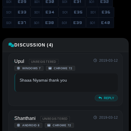
S01
E29
S01
E30
S01
E31
S01
E32
S01
E33
S01
E34
S01
E35
S01
E36
S01
E37
S01
E38
S01
E39
S01
E40
DISCUSSION (4)
2019-03-12
Upul
UNREGISTERED
WINDOWS 7
CHROME 72
Shaaa Niyamai thank you
REPLY
2019-03-12
Shanthani
UNREGISTERED
ANDROID 8
CHROME 72