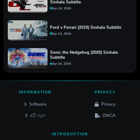
Sinhala Subtitle
Apr 24, 2026
Ford v Ferrari (2019) Sinhala Subtitle
Apr 24, 2026
Sonic the Hedgehog (2020) Sinhala
Subtitle
Apr 24, 2026
INFORMATION
PRIVACY
Software
Privacy
අපි ගැන
DMCA
INTRODUCTION