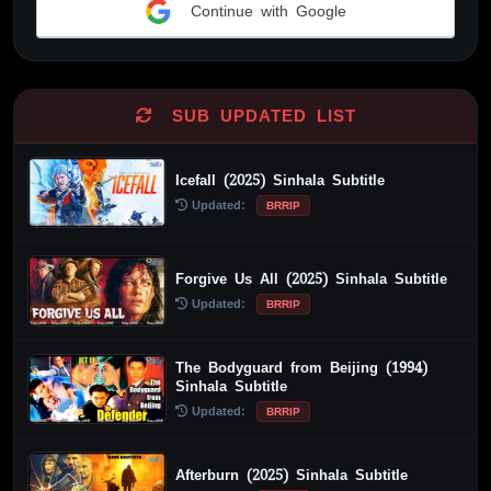
Continue with Google
Alternative:
SUB UPDATED LIST
Icefall (2025) Sinhala Subtitle
Updated:
BRRIP
Forgive Us All (2025) Sinhala Subtitle
Updated:
BRRIP
The Bodyguard from Beijing (1994)
Sinhala Subtitle
Updated:
BRRIP
Afterburn (2025) Sinhala Subtitle