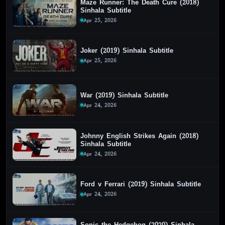
Maze Runner: The Death Cure (2018)
Sinhala Subtitle
Apr 25, 2026
Joker (2019) Sinhala Subtitle
Apr 25, 2026
War (2019) Sinhala Subtitle
Apr 24, 2026
Johnny English Strikes Again (2018)
Sinhala Subtitle
Apr 24, 2026
Ford v Ferrari (2019) Sinhala Subtitle
Apr 24, 2026
Sonic the Hedgehog (2020) Sinhala