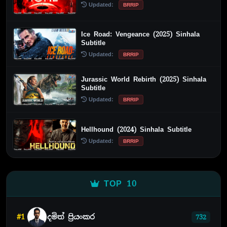
Updated:
BRRIP
Ice Road: Vengeance (2025) Sinhala
Subtitle
Updated:
BRRIP
Jurassic World Rebirth (2025) Sinhala
Subtitle
Updated:
BRRIP
Hellhound (2024) Sinhala Subtitle
Updated:
BRRIP
TOP 10
#1
දමිත් ප්‍රියංකර
732