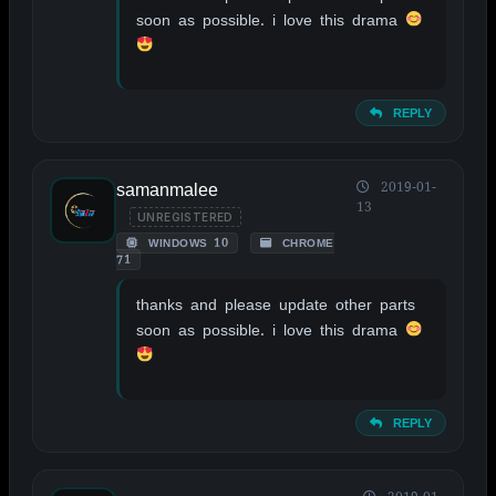
soon as possible. i love this drama
REPLY
samanmalee
2019-01-
13
UNREGISTERED
WINDOWS 10
CHROME
71
thanks and please update other parts
soon as possible. i love this drama
REPLY