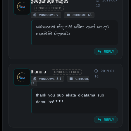
geeganagamages
2019-01-
13
UNREGISTERED
WINDOWS 7
CHROME 65
බොහොම ස්තුතියි මේක අපේ ගෙදර
හැමෝම බලනවා
REPLY
thanuja
2019-01-
UNREGISTERED
14
WINDOWS 8.1
CHROME
71
thank you sub ekata digatama sub
demu bs!!!!!!!
REPLY