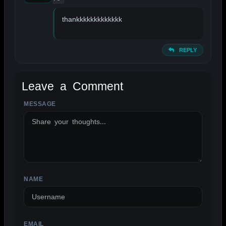
thankkkkkkkkkkkkk
REPLY
Leave a Comment
MESSAGE
ALTERNATIVE:
NAME
EMAIL